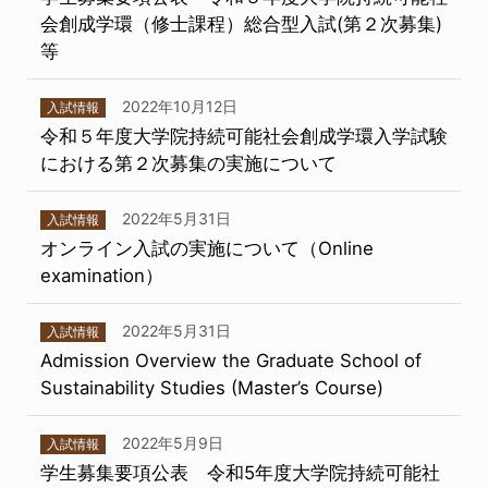
会創成学環（修士課程）総合型入試(第２次募集)
等
2022年10月12日
入試情報
令和５年度大学院持続可能社会創成学環入学試験
における第２次募集の実施について
2022年5月31日
入試情報
オンライン入試の実施について（Online
examination）
2022年5月31日
入試情報
Admission Overview the Graduate School of
Sustainability Studies (Master’s Course)
2022年5月9日
入試情報
学生募集要項公表 令和5年度大学院持続可能社