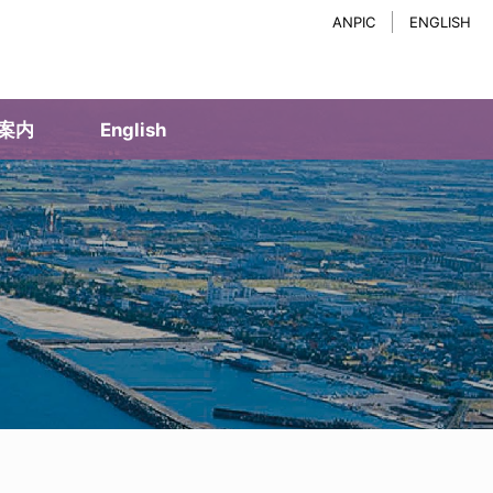
ANPIC
ENGLISH
案内
English