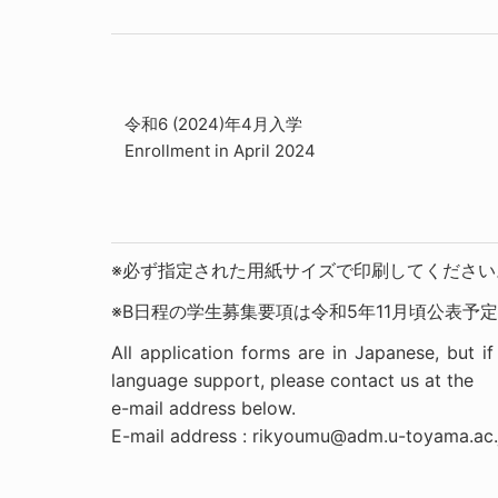
令和6 (2024)年4月入学
Enrollment in April 2024
※必ず指定された用紙サイズで印刷してください
※B日程の学生募集要項は令和5年11月頃公表予
All application forms are in Japanese, but i
language support, please contact us at the
e-mail address below.
E-mail address : rikyoumu@adm.u-toyama.ac.