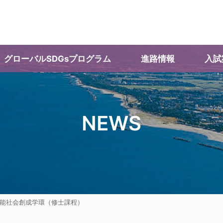
グローバルSDGs
プログラム
進路情報
入試
NEWS
続可能社会創成学環（修士課程）