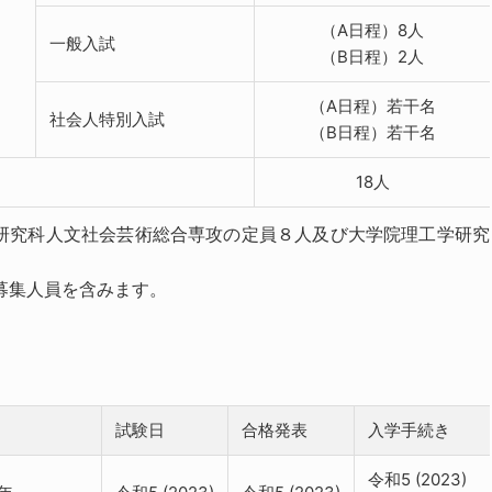
（A日程）8人
一般入試
（B日程）2人
（A日程）若干名
社会人特別入試
（B日程）若干名
18人
合研究科人文社会芸術総合専攻の定員８人及び大学院理工学研究
募集人員を含みます。
試験日
合格発表
入学手続き
令和5 (2023)