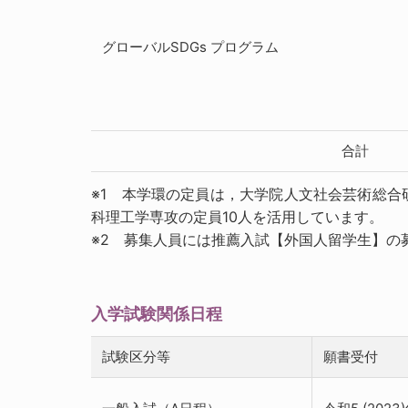
グローバルSDGs プログラム
合計
※1 本学環の定員は，大学院人文社会芸術総
科理工学専攻の定員10人を活用しています。
※2 募集人員には推薦入試【外国人留学生】の
入学試験関係日程
試験区分等
願書受付