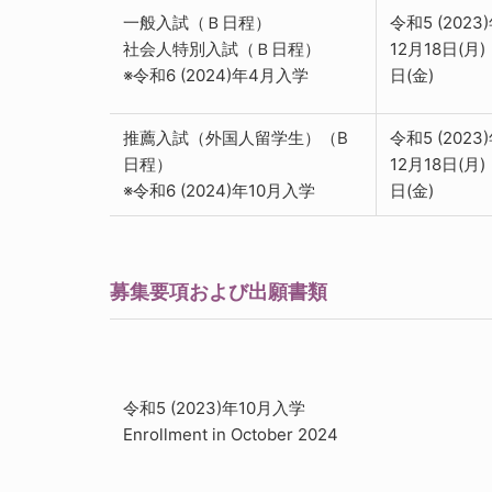
一般入試（Ｂ日程）
令和5 (2023
社会人特別入試（Ｂ日程）
12月18日(月)
※令和6 (2024)年4月入学
日(金)
推薦入試（外国人留学生）（B
令和5 (2023
日程）
12月18日(月)
※令和6 (2024)年10月入学
日(金)
募集要項および出願書類
令和5 (2023)年10月入学
Enrollment in October 2024